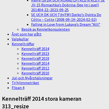
KBHV-16 DK UCH KORAD LPI RLD N RLD F SE
JV-15 Romashka’s Dobrina-Dee (ej i avel)
201404-22–2023-09-25
SE UCH DK UCH Tjh(FM) Darko’s Qvinta Do
Cótto – Cotte (2008-09-19–2024-02-02)
Falling in Love from Lukaya’s Dream ”Alli”
Besök av Kennelkonsulenten
Året som har gått
Valpkullar
Kennelträffar
Kennelträff 2024
Kennelträff 2023
Kennelträff 2019
Kennelträff 2014
Kennelträff 2012
Kennelträff 2010
Jul-och Nyårshälsningar
Tr(h)immelriket
Flisan 4
Kennelträff 2014 stora kameran
313_resize