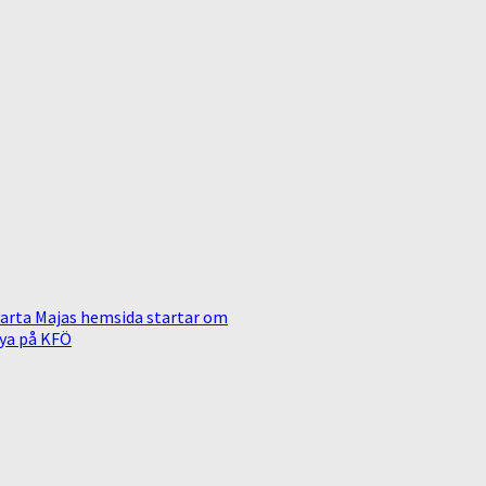
arta Majas hemsida startar om
ya på KFÖ