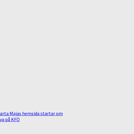
arta Majas hemsida startar om
ya på KFÖ