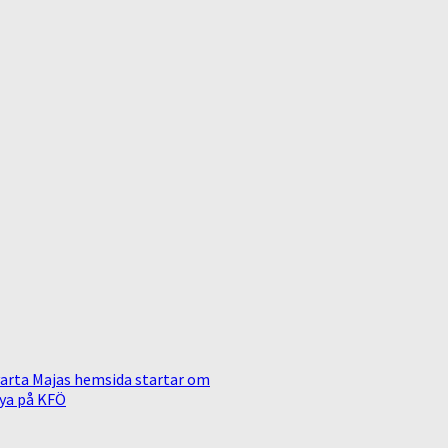
arta Majas hemsida startar om
ya på KFÖ