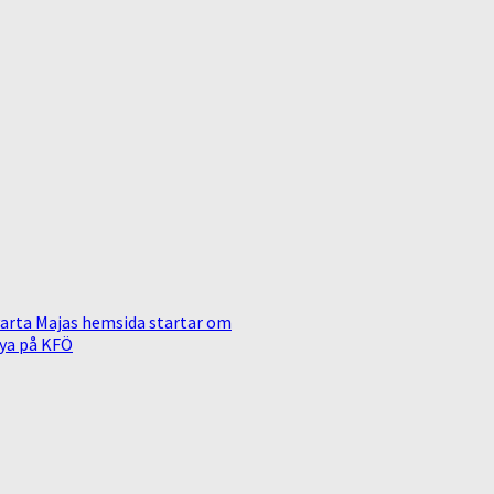
arta Majas hemsida startar om
ya på KFÖ