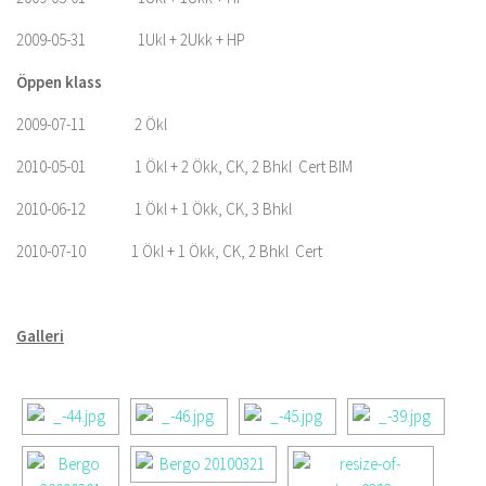
2009-05-31 1Ukl + 2Ukk + HP
Öppen klass
2009-07-11 2 Ökl
2010-05-01 1 Ökl + 2 Ökk, CK, 2 Bhkl Cert BIM
2010-06-12 1 Ökl + 1 Ökk, CK, 3 Bhkl
2010-07-10 1 Ökl + 1 Ökk, CK, 2 Bhkl Cert
Galleri