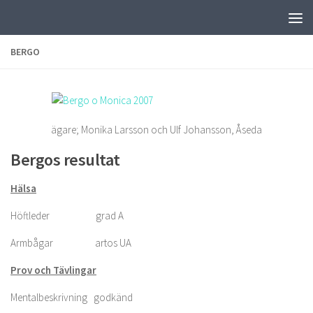
Skip to content
BERGO
ägare; Monika Larsson och Ulf Johansson, Åseda
Bergos resultat
Hälsa
Höftleder grad A
Armbågar artos UA
Prov och Tävlingar
Mentalbeskrivning godkänd