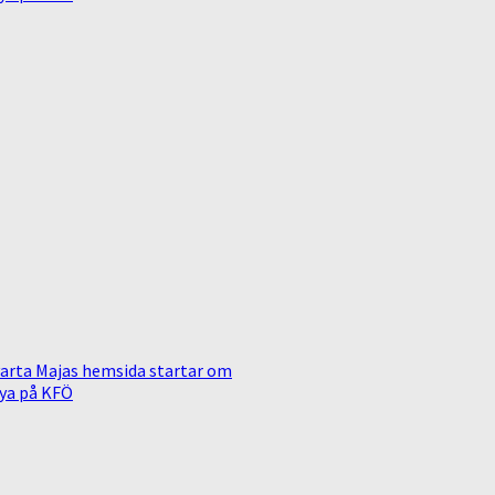
arta Majas hemsida startar om
ya på KFÖ