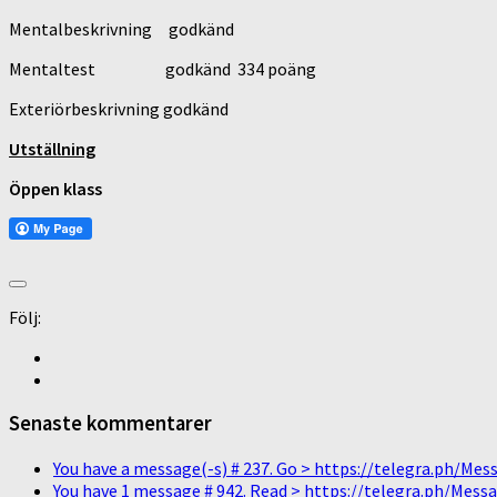
Mentalbeskrivning godkänd
Mentaltest godkänd 334 poäng
Exteriörbeskrivning godkänd
Utställning
Öppen klass
Följ:
Senaste kommentarer
You have a message(-s) # 237. Go > https://telegra.ph/
You have 1 message # 942. Read > https://telegra.ph/M